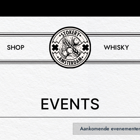
SHOP
WHISKY
EVENTS
Aankomende evenemente