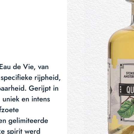
Eau de Vie, van
pecifieke rijpheid,
aarheid. Gerijpt in
 uniek en intens
fzoete
en gelimiteerde
e spirit werd