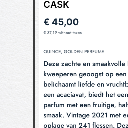
CASK
€
45,00
€
37,19
without taxes
QUINCE, GOLDEN PERFUME
Deze zachte en smaakvolle 
kweeperen geoogst op een s
belichaamt liefde en vruchtb
een acaciavat, biedt het een
parfum met een fruitige, hal
smaak. Vintage 2021 met e
oplage van 241 flessen. Dez