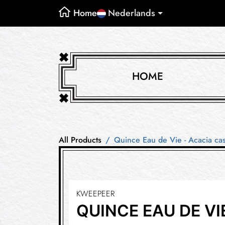
Home
Nederlands
HOME
All Products
Quince Eau de Vie - Acacia ca
KWEEPEER
QUINCE EAU DE VI