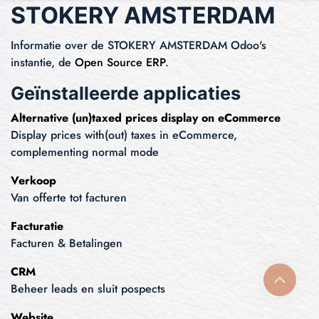
STOKERY AMSTERDAM
Informatie over de STOKERY AMSTERDAM Odoo's
instantie, de
Open Source ERP
.
Geïnstalleerde applicaties
Alternative (un)taxed prices display on eCommerce
Display prices with(out) taxes in eCommerce,
complementing normal mode
Verkoop
Van offerte tot facturen
Facturatie
Facturen & Betalingen
CRM
Beheer leads en sluit pospects
Website